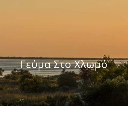
Γεύμα Στο Χλωμό