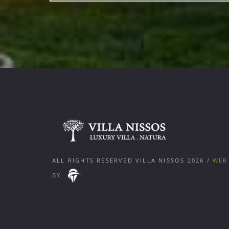
ALL RIGHTS RESERVED VILLA NISSOS
2026
/
WEB
BY