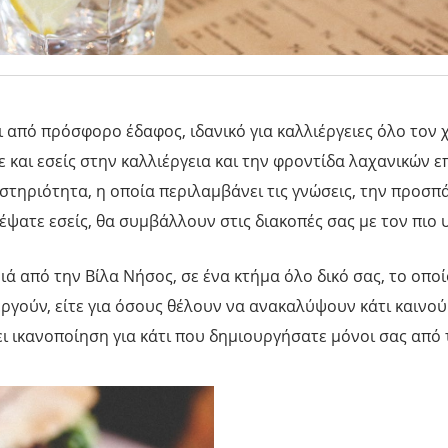
 από πρόσφορο έδαφος, ιδανικό για καλλιέργειες όλο τον 
ε και εσείς στην καλλιέργεια και την φροντίδα λαχανικών 
στηριότητα, η οποία περιλαμβάνει τις γνώσεις, την προσπ
έψατε εσείς, θα συμβάλλουν στις διακοπές σας με τον πιο 
ά από την Βίλα Νήσος, σε ένα κτήμα όλο δικό σας, το οποί
ιεργούν, είτε για όσους θέλουν να ανακαλύψουν κάτι καινού
σει ικανοποίηση για κάτι που δημιουργήσατε μόνοι σας από 