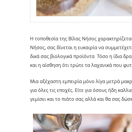
Η τοποθεσία της Βίλας Νήσος χαρακτηρίζεται
Νήσος, σας δίνεται η ευκαιρία να συμμετέχετ
δικά σας βιολογικά προϊόντα Τόσο η ίδια δρα
και η αίσθηση ότι τρώτε τα λαχανικά που φυτ
Μια αξέχαστη εμπειρία μόνο λίγα μετρά μακρι
για όλες τις εποχές. Είτε για όσους ήδη καλλ
γεμίσει και το πιάτο σας αλλά και θα σας δώ